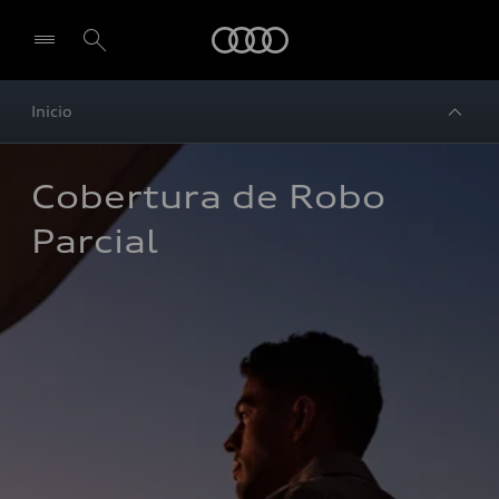
Audi
Inicio
Cobertura de Robo 
Parcial 