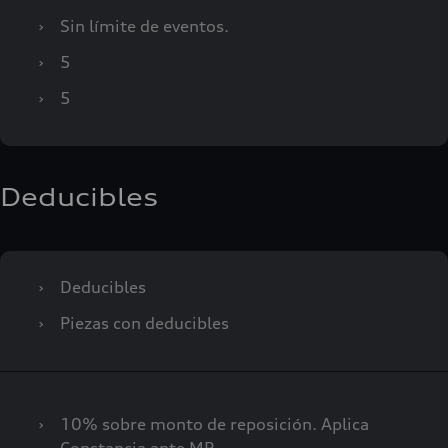
›
Sin límite de eventos.
›
5
›
5
Deducibles
›
Deducibles
›
Piezas con deducibles
›
10% sobre monto de reposición. Aplica