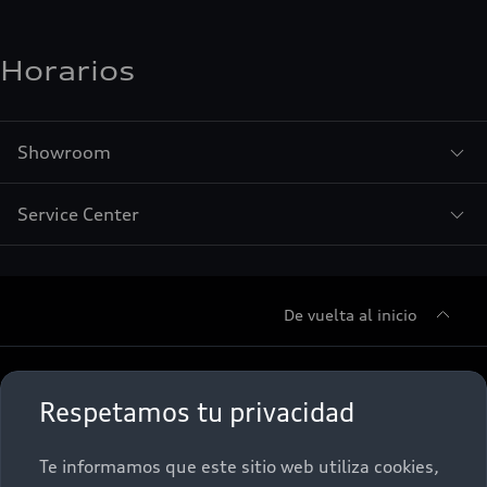
Horarios
Showroom
Service Center
De vuelta al inicio
Sobre Nosotros
Respetamos tu privacidad
Promociones
Conócenos
Te informamos que este sitio web utiliza cookies,