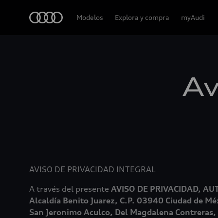
Audi
Modelos
Explora y compra
myAudi
Av
AVISO DE PRIVACIDAD INTEGRAL
A través del presente
AVISO DE PRIVACIDAD, AU
Alcaldía Benito Juarez, C.P. 03940 Ciudad de Mé
San Jeronimo Aculco, Del Magdalena Contreras, M