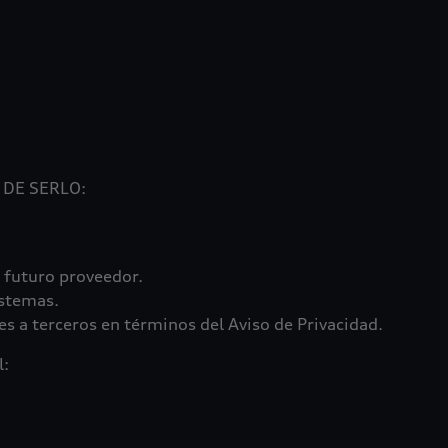
 DE SERLO:
 futuro proveedor.
istemas.
es a terceros en términos del Aviso de Privacidad.
l: