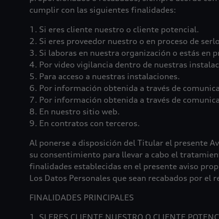
cumplir con las siguientes finalidades:
1. Si eres cliente nuestro o cliente potencial.
2. Si eres proveedor nuestro o en proceso de serlo
3. Si laboras en nuestra organización o estás en p
4. Por video vigilancia dentro de nuestras instala
5. Para acceso a nuestras instalaciones.
6. Por información obtenida a través de comunica
7. Por información obtenida a través de comunica
8. En nuestro sitio web.
9. En contratos con terceros.
Al ponerse a disposición del Titular el presente A
su consentimiento para llevar a cabo el tratamie
finalidades establecidas en el presente aviso prop
Los Datos Personales que sean recabados por el re
FINALIDADES PRINCIPALES
1. SI ERES CLIENTE NUESTRO O CLIENTE POTENC