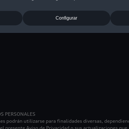
N SUJETAS AL TRATAMIENTO
Configurar
OS PERSONALES
es podrán utilizarse para finalidades diversas, dependiend
l presente Aviso de Privacidad o sus actualizaciones que