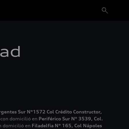
dad
rgentes Sur N°1572 Col Crédito Constructor,
con domicilió en
Periférico Sur N° 3539, Col.
 domicilió en
Filadelfia N° 165, Col Nápoles