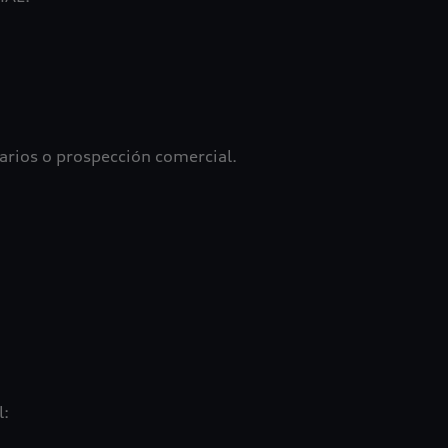
tarios o prospección comercial.
l: