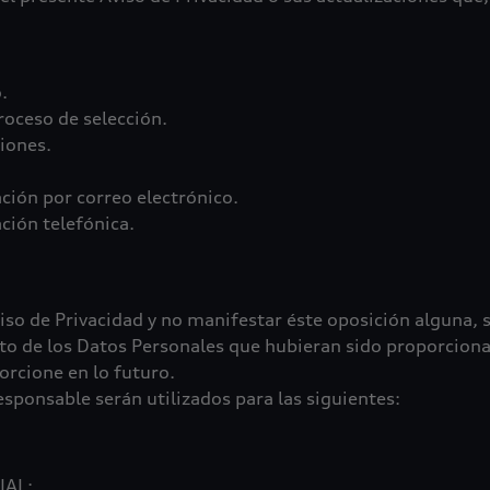
.
roceso de selección.
ciones.
ción por correo electrónico.
ción telefónica.
viso de Privacidad y no manifestar éste oposición alguna, 
nto de los Datos Personales que hubieran sido proporciona
orcione en lo futuro.
sponsable serán utilizados para las siguientes:
IAL: