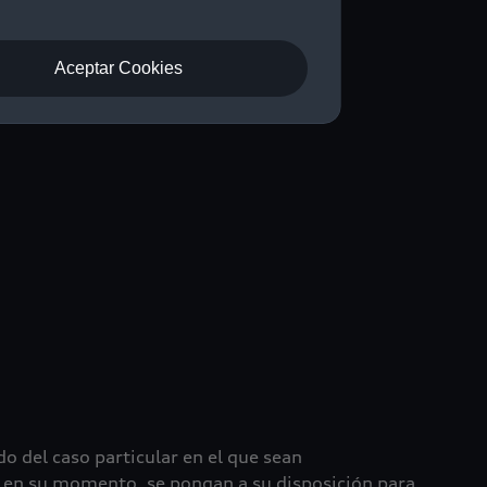
Aceptar Cookies
o del caso particular en el que sean
, en su momento, se pongan a su disposición para