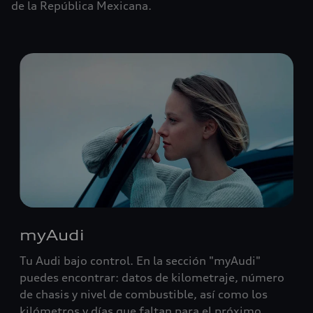
de la República Mexicana.
myAudi
Tu Audi bajo control. En la sección "myAudi"
puedes encontrar: datos de kilometraje, número
de chasis y nivel de combustible, así como los
kilómetros y días que faltan para el próximo