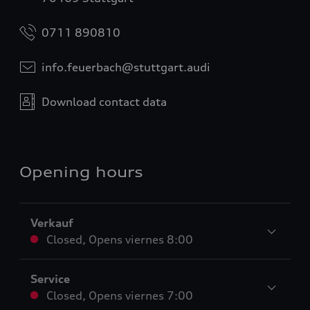
0711 890810
info.feuerbach@stuttgart.audi
Download contact data
Opening hours
Verkauf
Closed
,
Opens
viernes 8:00
Service
Closed
,
Opens
viernes 7:00