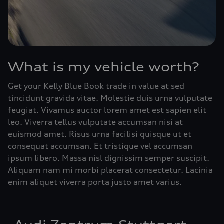
What is my vehicle worth?
Get your Kelly Blue Book trade in value at sed
tincidunt gravida vitae. Molestie duis urna vulputate
feugiat. Vivamus auctor lorem amet est sapien elit
leo. Viverra tellus vulputate accumsan nisi at
euismod amet. Risus urna facilisi quisque ut et
consequat accumsan. Et tristique vel accumsan
ipsum libero. Massa nisl dignissim semper suscipit.
Aliquam nam mi morbi placerat consectetur. Lacinia
enim aliquet viverra porta justo amet varius.