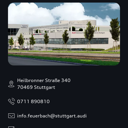
Heilbronner Straße 340
70469 Stuttgart
0711 890810
info.feuerbach@stuttgart.audi