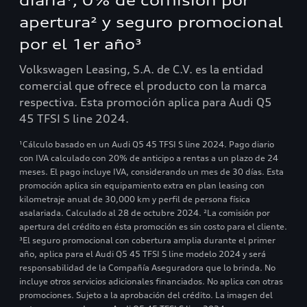
diaria¹, 0% de comisión por
apertura² y seguro promocional
por el 1er año³
Volkswagen Leasing, S.A. de C.V. es la entidad
comercial que ofrece el producto con la marca
respectiva. Esta promoción aplica para Audi Q5
45 TFSI S line 2024.
¹Cálculo basado en un Audi Q5 45 TFSI S line 2024. Pago diario
con IVA calculado con 20% de anticipo a rentas a un plazo de 24
meses. El pago incluye IVA, considerando un mes de 30 días. Esta
promoción aplica sin equipamiento extra en plan leasing con
kilometraje anual de 30,000 km y perfil de persona física
asalariada. Calculado al 28 de octubre 2024. ²La comisión por
apertura del crédito en ésta promoción es sin costo para el cliente.
³El seguro promocional con cobertura amplia durante el primer
año, aplica para el Audi Q5 45 TFSI S line modelo 2024 y será
responsabilidad de la Compañía Aseguradora que lo brinda. No
incluye otros servicios adicionales financiados. No aplica con otras
promociones. Sujeto a la aprobación del crédito. La imagen del