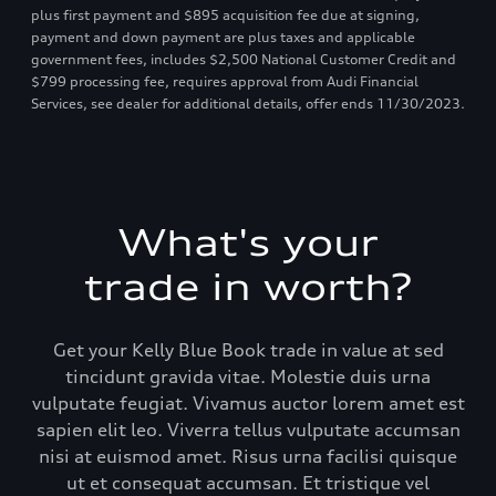
plus first payment and $895 acquisition fee due at signing,
payment and down payment are plus taxes and applicable
government fees, includes $2,500 National Customer Credit and
$799 processing fee, requires approval from Audi Financial
Services, see dealer for additional details, offer ends 11/30/2023.
What's your
trade in worth?
Get your Kelly Blue Book trade in value at sed
tincidunt gravida vitae. Molestie duis urna
vulputate feugiat. Vivamus auctor lorem amet est
sapien elit leo. Viverra tellus vulputate accumsan
nisi at euismod amet. Risus urna facilisi quisque
ut et consequat accumsan. Et tristique vel