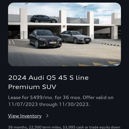
2024 Audi Q5 45 S line
Premium SUV
Lease for $499/mo. for 36 mos. Offer valid on
11/07/2023 through 11/30/2023.
View Inventory
36 months, 22,500 term miles, $3,995 cash or trade equity down