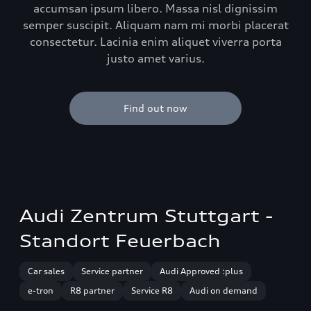
accumsan ipsum libero. Massa nisl dignissim
semper suscipit. Aliquam nam mi morbi placerat
consectetur. Lacinia enim aliquet viverra porta
justo amet varius.
Find out now
Audi Zentrum Stuttgart -
Standort Feuerbach
Car sales
Service partner
Audi Approved :plus
e-tron
R8 partner
Service R8
Audi on demand