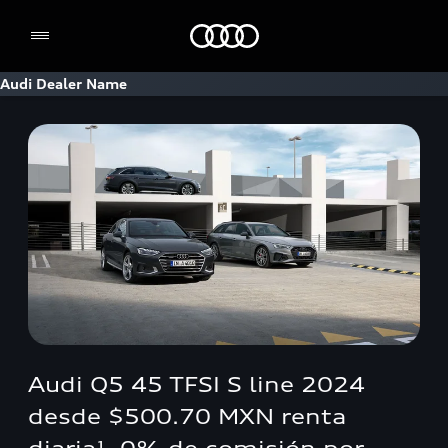
Home
Audi Dealer Name
Audi Q5 45 TFSI S line 2024
desde $500.70 MXN renta